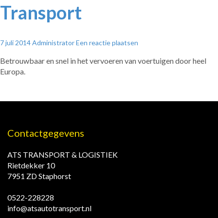
Transport
7 juli 2014
Administrator
Een reactie plaatsen
Betrouwbaar en snel in het vervoeren van voertuigen door heel
Europa.
Contactgegevens
ATS TRANSPORT & LOGISTIEK
Rietdekker 10
7951 ZD Staphorst
0522-228228
info@atsautotransport.nl