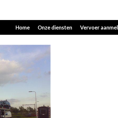
Home
Onze diensten
Vervoer aanme