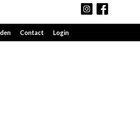
lden
Contact
Login