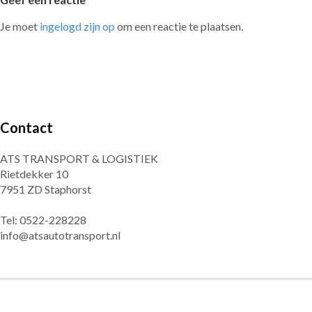
navigatie
Je moet
ingelogd zijn op
om een reactie te plaatsen.
Contact
ATS TRANSPORT & LOGISTIEK
Rietdekker 10
7951 ZD Staphorst
Tel: 0522-228228
info@atsautotransport.nl